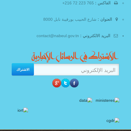
الفاكس :
765 223 72 216+
العنوان :
شارع الحبيب بورقيبة نابل 8000
البريد الالكتروني :
contact@nabeul.gov.tn
الاشتراك