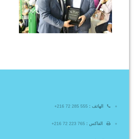
الهاتف :
555 285 72 216+
الفاكس :
765 223 72 216+