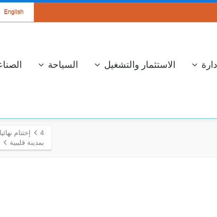
English
دارة
الاستثمار والتشغيل
السياحة
الصناع
4
إختتام نهائي
بمدينة قليبية