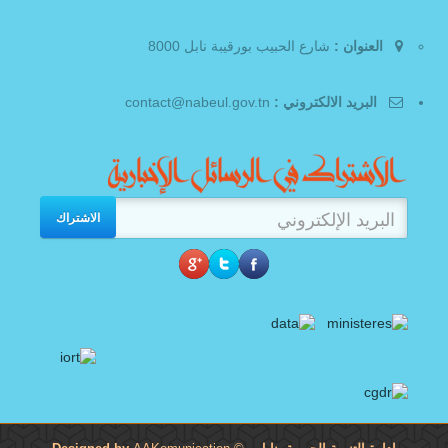
العنوان :
شارع الحبيب بورقيبة نابل 8000
البريد الالكتروني :
contact@nabeul.gov.tn
الاشتراك