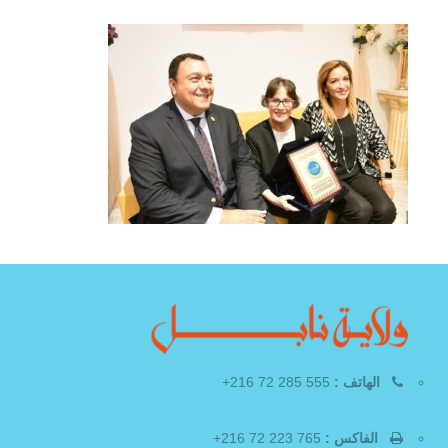
الهاتف :
555 285 72 216+
الفاكس :
765 223 72 216+