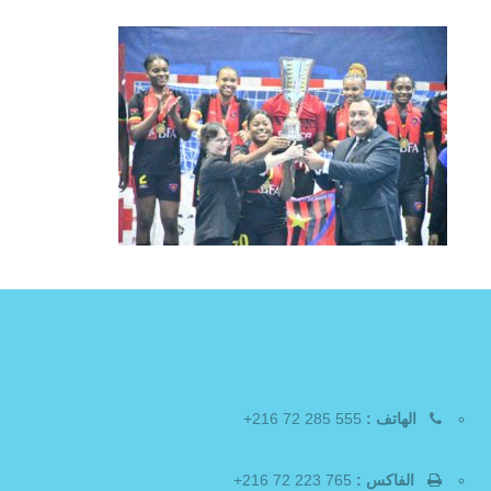
الهاتف :
555 285 72 216+
الفاكس :
765 223 72 216+