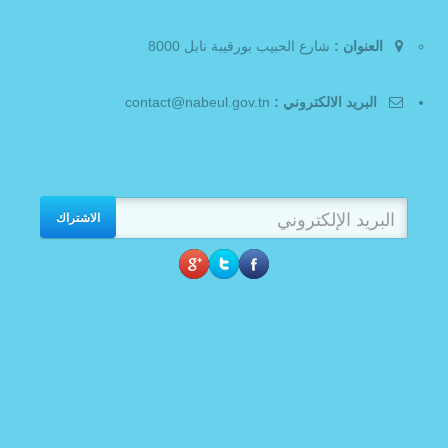
العنوان :
شارع الحبيب بورقيبة نابل 8000
البريد الالكتروني :
contact@nabeul.gov.tn
الاشتراك