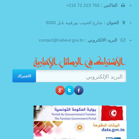
الفاكس :
765 223 72 216+
العنوان :
شارع الحبيب بورقيبة نابل 8000
البريد الالكتروني :
contact@nabeul.gov.tn
الاشتراك