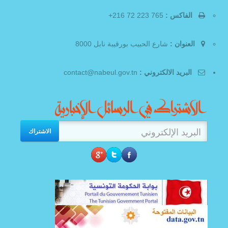
الفاكس :
765 223 72 216+
العنوان :
شارع الحبيب بورقيبة نابل 8000
البريد الالكتروني :
contact@nabeul.gov.tn
الاشتراك