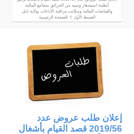
أنظمة استشعار وتنبيه من الحرائق بمجامع المالية
والقباضات المالية ومكاتب مراقبة الأداءات بولاية نابل
القسط الأول
الصفحة الرئيسية
إعلان طلب عروض عدد
2019/56 قصد القيام بأشغال