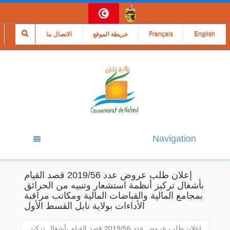
English
Français
خريطة الموقع
الاتصال بنا
Navigation
إعلان طلب عروض عدد 2019/56 قصد القيام
بأشغال تركيز أنظمة استشعار وتنبيه من الحرائق
بمجامع المالية والقباضات المالية ومكاتب مراقبة
الأداءات بولاية نابل القسط الأول
إعلان طلب عروض عدد 2019/56 قصد القيام بأشغال تركيز