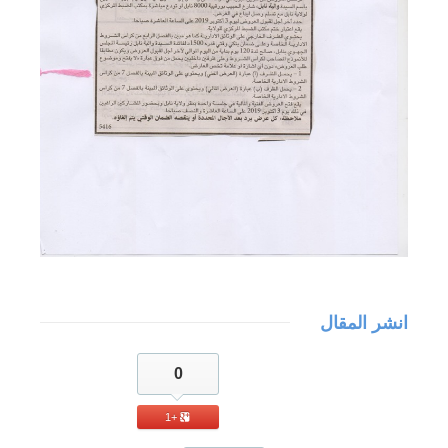
انشر المقال
0
+1