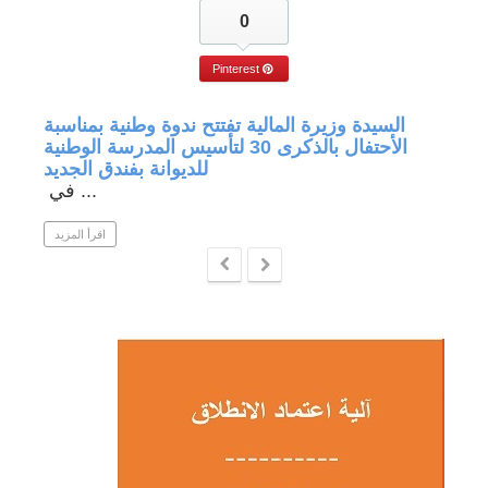
0
Pinterest
جة في
السيدة وزيرة المالية تفتتح ندوة وطنية بمناسبة
الأحتفال بالذكرى 30 لتأسيس المدرسة الوطنية
للديوانة بفندق الجديد
في ...
 المزيد
اقرأ المزيد