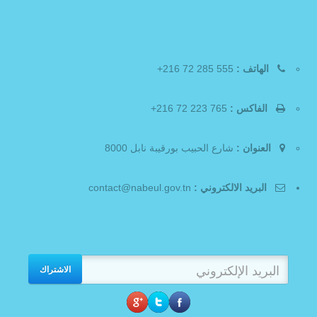
الهاتف :
555 285 72 216+
الفاكس :
765 223 72 216+
العنوان :
شارع الحبيب بورقيبة نابل 8000
البريد الالكتروني :
contact@nabeul.gov.tn
الاشتراك