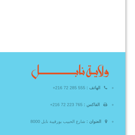
الهاتف :
555 285 72 216+
الفاكس :
765 223 72 216+
العنوان :
شارع الحبيب بورقيبة نابل 8000