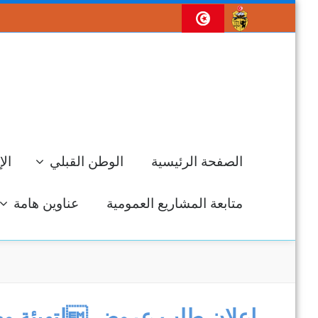
الصفحة الرئيسية
الوطن القبلي
الإ
متابعة المشاريع العمومية
عناوين هامة
جل
إعلان طلب عروض لتهيئة وحدا