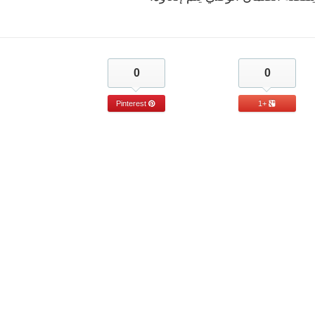
0
0
Pinterest
+1