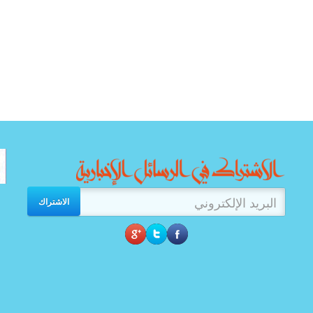
الاشتراك