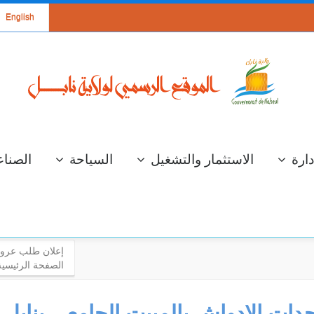
English
دارة
الاستثمار والتشغيل
السياحة
الصناع
إعلان طلب عروض
الصفحة الرئيسية
سة عمل لعرض
الإستعداد لموسم
ت الادواش بالمبيت الجامعي بنابل