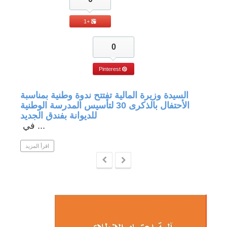
+1
0
Pinterest
جة في
السيدة وزيرة المالية تفتتح ندوة وطنية بمناسبة
الأحتفال بالذكرى 30 لتأسيس المدرسة الوطنية
للديوانة بفندق الجديد
في ...
 المزيد
اقرأ المزيد