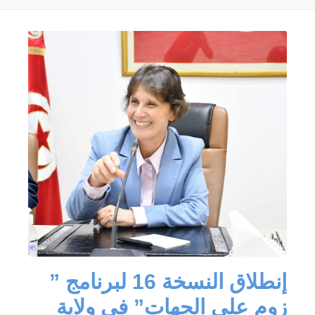
إنطلاق النسخة 16 لبرنامج ”
زوم على الجهات” في ولاية