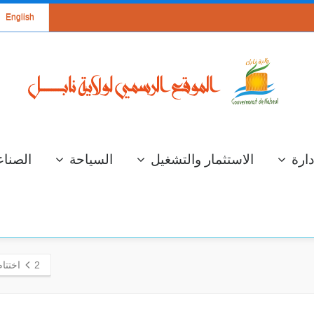
English
دارة
الاستثمار والتشغيل
السياحة
الصناع
2
اختتا