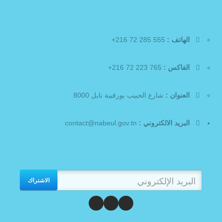
الهاتف :
555 285 72 216+
الفاكس :
765 223 72 216+
العنوان :
شارع الحبيب بورقيبة نابل 8000
البريد الالكتروني :
contact@nabeul.gov.tn
الاشتراك