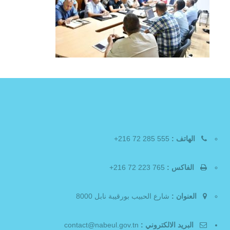
الهاتف :
555 285 72 216+
الفاكس :
765 223 72 216+
العنوان :
شارع الحبيب بورقيبة نابل 8000
البريد الالكتروني :
contact@nabeul.gov.tn