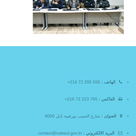
الهاتف :
555 285 72 216+
الفاكس :
765 223 72 216+
العنوان :
شارع الحبيب بورقيبة نابل 8000
البريد الالكتروني :
contact@nabeul.gov.tn