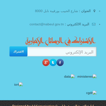
العنوان :
شارع الحبيب بورقيبة نابل 8000
البريد الالكتروني :
contact@nabeul.gov.tn
الاشتراك