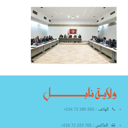
الهاتف :
555 285 72 216+
الفاكس :
765 223 72 216+