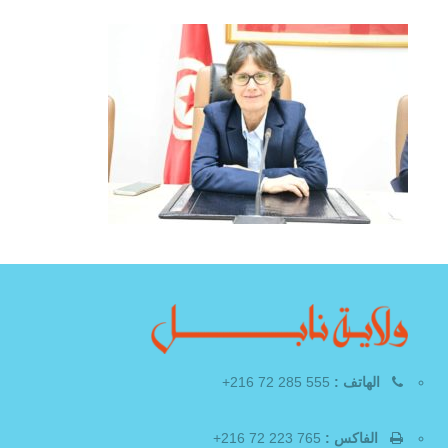
الهاتف :
555 285 72 216+
الفاكس :
765 223 72 216+