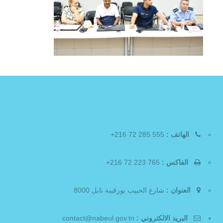
الهاتف :
555 285 72 216+
الفاكس :
765 223 72 216+
العنوان :
شارع الحبيب بورقيبة نابل 8000
البريد الالكتروني :
contact@nabeul.gov.tn