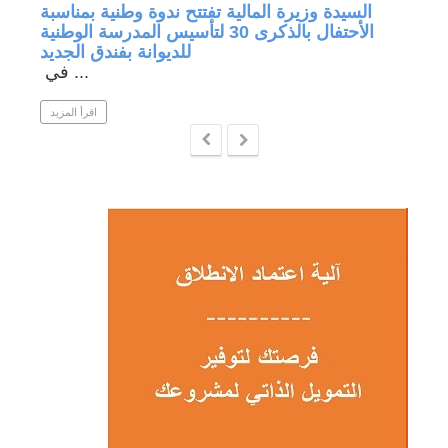
جة في
السيدة وزيرة المالية تفتتح ندوة وطنية بمناسبة
الأحتفال بالذكرى 30 لتأسيس المدرسة الوطنية
للديوانة بفندق الجديد
في ...
 المزيد
اقرأ المزيد