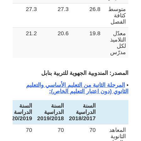
متوسط
26.8
27.3
27.3
.6
كثافة
الفصل
معدّل
19.8
20.6
21.2
.7
التلاميذ
لكل
مدرّس
المصدر: المندوبية الجهوية للتربية بنابل
•
المرحلة الثانية من التعليم الأساسي والتعليم
الثانوي (دون اعتبار التعليم الخاص):
السنة
السنة
السنة
ا
الدراسية
الدراسية
الدراسة
ا
0
2020/2019
2019/2018
2018/2017
المعاهد
70
70
70
0
الثانوية