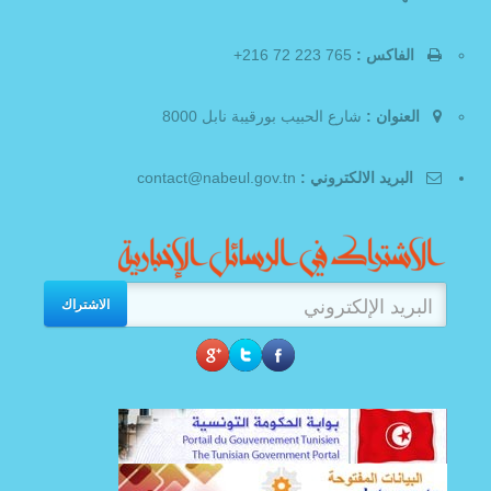
الفاكس :
765 223 72 216+
العنوان :
شارع الحبيب بورقيبة نابل 8000
البريد الالكتروني :
contact@nabeul.gov.tn
الاشتراك