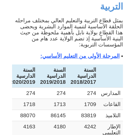
التربية
يمثل قطاع التربية والتعليم العالي بمختلف مراحله
الحلقة الأساسية لتنمية الموارد البشرية ويحضى
هذا القطاع بولاية نابل بأهمية ملحوظة من حيث
البنية الأساسية إذ تضم الولاية عدد هام من
المؤسسات التربوية:
•
المرحلة الأولى من التعليم الأساسي:
السنة
السنة
السنة
ال
الدراسية
الدراسية
الدارسية
الد
20
2020/2019
2019/2018
2018/2017
المدارس
274
274
274
75
القاعات
1709
1713
1718
23
التلاميذ
83819
86145
88070
73
الإطار
4242
4180
4163
59
التعليمي