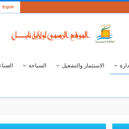
English
دارة
الاستثمار والتشغيل
السياحة
الصناع
سة عمل لعرض
الإستعداد لموسم