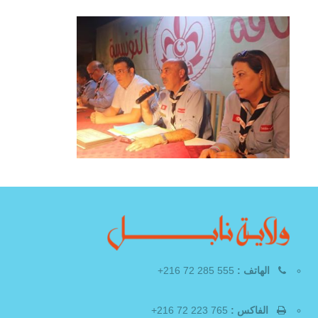
الهاتف :
555 285 72 216+
الفاكس :
765 223 72 216+