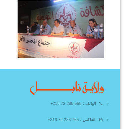
الهاتف :
555 285 72 216+
الفاكس :
765 223 72 216+