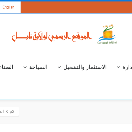
English
دارة
الاستثمار والتشغيل
السياحة
الصناع
p2
الد