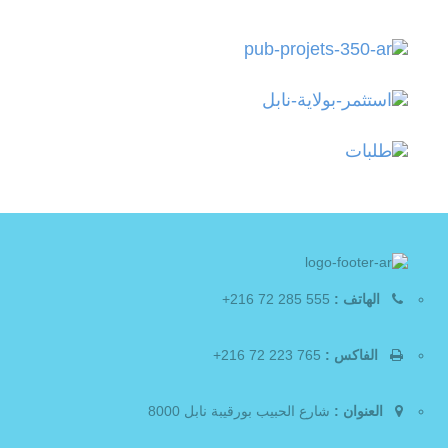
الهاتف :
555 285 72 216+
الفاكس :
765 223 72 216+
العنوان :
شارع الحبيب بورقيبة نابل 8000