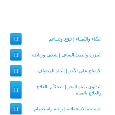
الشّاء والنّمــاء | تنوّع وتنــاغم
البيزرة والصيدبالساف | شغف ورياضة
الانفتاح على الآخر | البـلد المضياف
التداوي بمياه البحر | التحكـّم بالعلاج
والعلاج بالمياه
السياحة الاستثفائية | راحة واستجمام