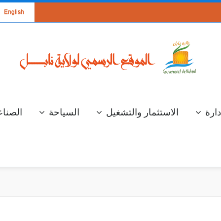
English
دارة
الاستثمار والتشغيل
السياحة
الصناع
سة عمل لعرض
الإستعداد لموسم