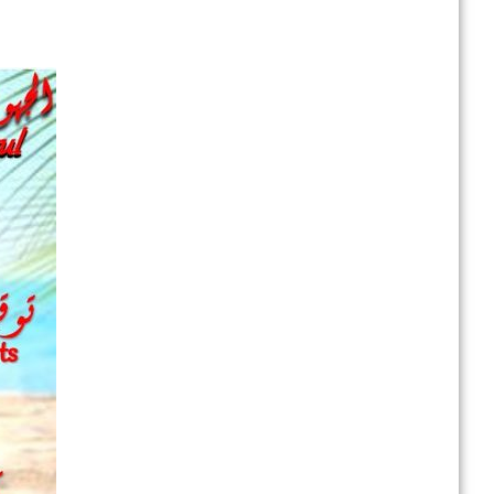
ال
في إطار تطوير .