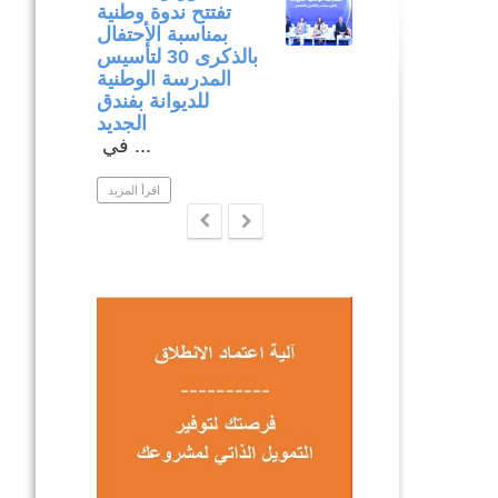
وميدانية لتنفيذ
تفتتح ندوة وطنية
المشاريع المدرجة
بمناسبة الأحتفال
في إطار برنامج
بالذكرى 30 لتأسيس
التنمية المندمجة
المدرسة الوطنية
بولاية نابل .
للديوانة بفندق
ار متابعة ...
الجديد
في ...
اقرأ المزيد
اقرأ المزيد