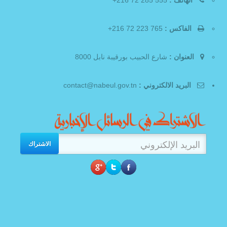
الفاكس :
765 223 72 216+
العنوان :
شارع الحبيب بورقيبة نابل 8000
البريد الالكتروني :
contact@nabeul.gov.tn
الاشتراك