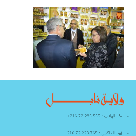
الهاتف :
555 285 72 216+
الفاكس :
765 223 72 216+