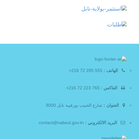
الهاتف :
555 285 72 216+
الفاكس :
765 223 72 216+
العنوان :
شارع الحبيب بورقيبة نابل 8000
البريد الالكتروني :
contact@nabeul.gov.tn