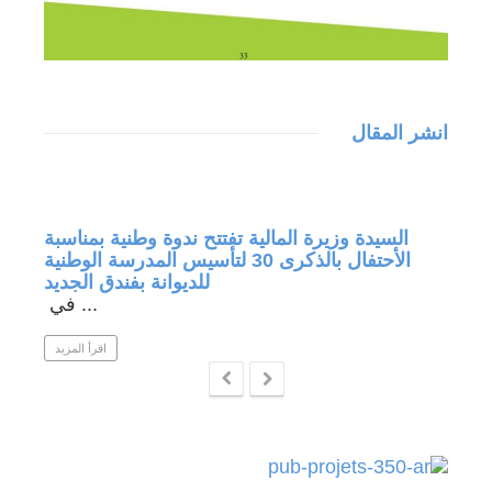
انشر المقال
جة في
السيدة وزيرة المالية تفتتح ندوة وطنية بمناسبة
الأحتفال بالذكرى 30 لتأسيس المدرسة الوطنية
للديوانة بفندق الجديد
في ...
 المزيد
اقرأ المزيد