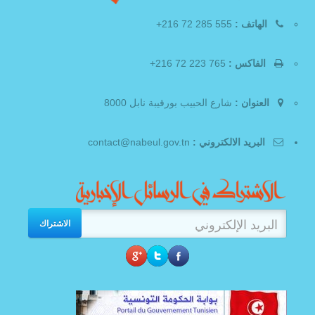
الهاتف :
555 285 72 216+
الفاكس :
765 223 72 216+
العنوان :
شارع الحبيب بورقيبة نابل 8000
البريد الالكتروني :
contact@nabeul.gov.tn
الاشتراك