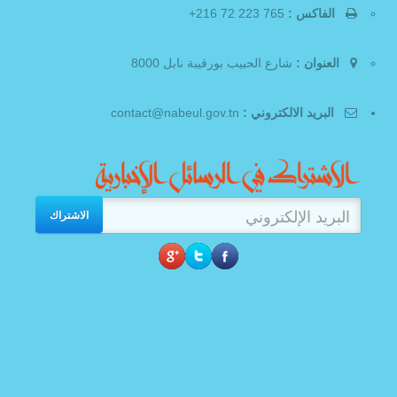
الفاكس :
765 223 72 216+
العنوان :
شارع الحبيب بورقيبة نابل 8000
البريد الالكتروني :
contact@nabeul.gov.tn
الاشتراك