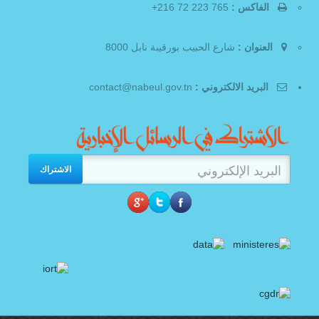
الفاكس :
765 223 72 216+
العنوان :
شارع الحبيب بورقيبة نابل 8000
البريد الالكتروني :
contact@nabeul.gov.tn
الاشتراك