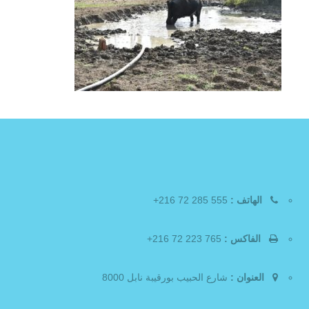
الهاتف :
555 285 72 216+
الفاكس :
765 223 72 216+
العنوان :
شارع الحبيب بورقيبة نابل 8000