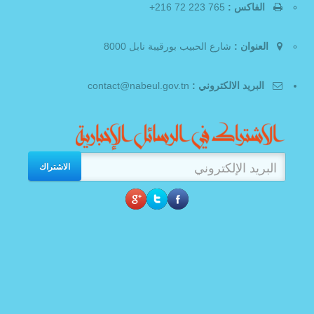
الفاكس :
765 223 72 216+
العنوان :
شارع الحبيب بورقيبة نابل 8000
البريد الالكتروني :
contact@nabeul.gov.tn
الاشتراك