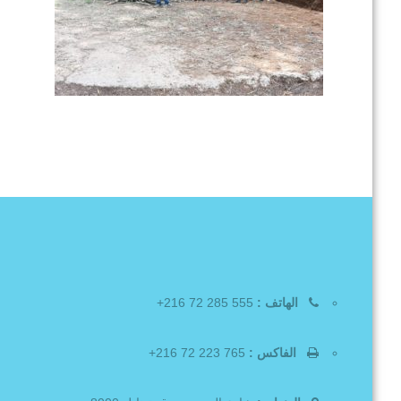
الهاتف :
555 285 72 216+
الفاكس :
765 223 72 216+