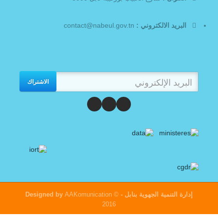
البريد الالكتروني :
contact@nabeul.gov.tn
الاشتراك
إدارة التنمية الجهوية بنابل
- Designed by
©
AAKomunication
2016