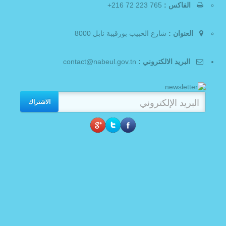
الفاكس :
765 223 72 216+
العنوان :
شارع الحبيب بورقيبة نابل 8000
البريد الالكتروني :
contact@nabeul.gov.tn
الاشتراك