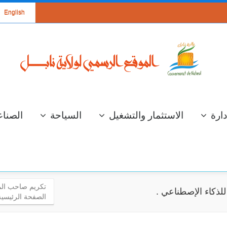
English
دارة
الاستثمار والتشغيل
السياحة
الصناع
تكريم صاحب المر
للذكاء الإصطناعي .
الصفحة الرئيسية