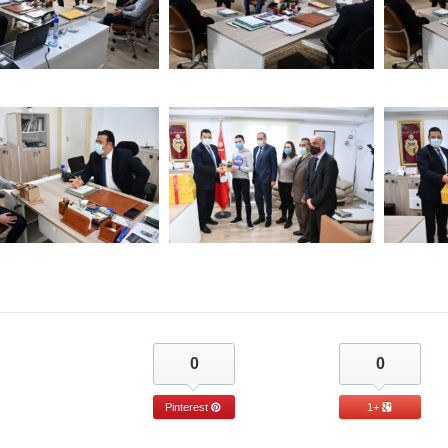
0
0
Pinterest
+1