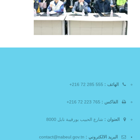
الهاتف :
555 285 72 216+
الفاكس :
765 223 72 216+
العنوان :
شارع الحبيب بورقيبة نابل 8000
البريد الالكتروني :
contact@nabeul.gov.tn