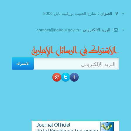
العنوان :
شارع الحبيب بورقيبة نابل 8000
البريد الالكتروني :
contact@nabeul.gov.tn
الاشتراك