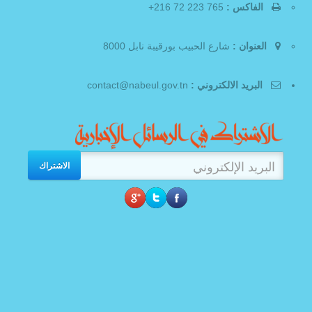
الفاكس :
765 223 72 216+
العنوان :
شارع الحبيب بورقيبة نابل 8000
البريد الالكتروني :
contact@nabeul.gov.tn
الاشتراك