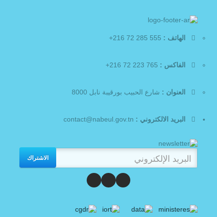
الهاتف :
555 285 72 216+
الفاكس :
765 223 72 216+
العنوان :
شارع الحبيب بورقيبة نابل 8000
البريد الالكتروني :
contact@nabeul.gov.tn
الاشتراك