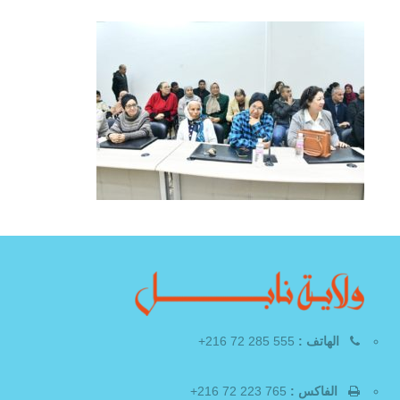
الهاتف :
555 285 72 216+
الفاكس :
765 223 72 216+