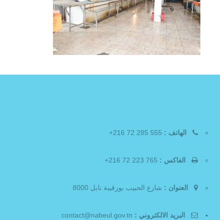
الهاتف :
555 285 72 216+
الفاكس :
765 223 72 216+
العنوان :
شارع الحبيب بورقيبة نابل 8000
البريد الالكتروني :
contact@nabeul.gov.tn