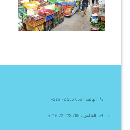
الهاتف :
555 285 72 216+
الفاكس :
765 223 72 216+