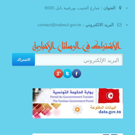
العنوان :
شارع الحبيب بورقيبة نابل 8000
البريد الالكتروني :
contact@nabeul.gov.tn
الاشتراك