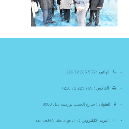
الهاتف :
555 285 72 216+
الفاكس :
765 223 72 216+
العنوان :
شارع الحبيب بورقيبة نابل 8000
البريد الالكتروني :
contact@nabeul.gov.tn