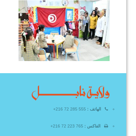
الهاتف :
555 285 72 216+
الفاكس :
765 223 72 216+