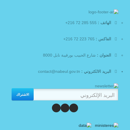
الهاتف :
555 285 72 216+
الفاكس :
765 223 72 216+
العنوان :
شارع الحبيب بورقيبة نابل 8000
البريد الالكتروني :
contact@nabeul.gov.tn
الاشتراك