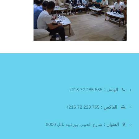
الهاتف :
555 285 72 216+
الفاكس :
765 223 72 216+
العنوان :
شارع الحبيب بورقيبة نابل 8000