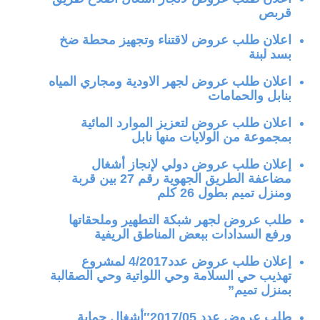
قربص
اعلان طلب عروض لاقتناء وتجهيز محطة ضخ
بسد لبنة
اعلان طلب عروض لجهر الاودية ومجاري المياه
بنابل والحمامات
اعلان طلب عروض لتعزيز الموارد المائية
بمجموعة من الولايات منها نابل
إعلان طلب عروض دولي لإنجاز أشغال
مضاعفة الطريق الجهوية رقم 27 بين قربة
ومنزل تميم بطول 26 كلم
طلب عروض لجهر شبكة التطهير وملحقاتها
ورفع السدادات ببعض المناطق الريفية
إعلان طلب عروض عدد4/2017 لمشروع
تهذيب حي السلامة وحي اللواتية وحي الصقالبة
بمنزل تميم”
طلب عروض عدد 2017/05″أشغال حماية