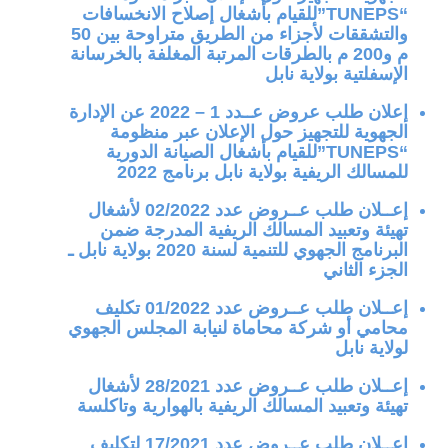
“TUNEPS”للقيام بأشغال إصلاح الانخسافات
والتشققات لأجزاء من الطريق متراوحة بين 50
م و200 م بالطرقات المرتبة المغلفة بالخرسانة
الإسفلتية بولاية نابل
إعلان طلب عروض عــدد 1 – 2022 عن الإدارة
الجهوية للتجهيز حول الإعلان عبر منظومة
“TUNEPS”للقيام بأشغال الصيانة الدورية
للمسالك الريفية بولاية نابل برنامج 2022
إعــلان طلب عــروض عدد 02/2022 لأشغال
تهيئة وتعبيد المسالك الريفية المدرجة ضمن
البرنامج الجهوي للتنمية لسنة 2020 بولاية نابل ـ
الجزء الثاني
إعــلان طلب عــروض عدد 01/2022 تكليف
محامي أو شركة محاماة لنيابة المجلس الجهوي
لولاية نابل
إعــلان طلب عــروض عدد 28/2021 لأشغال
تهيئة وتعبيد المسالك الريفية بالهوارية وتاكلسة
إعــلان طلب عــروض عدد 17/2021 لتكليف