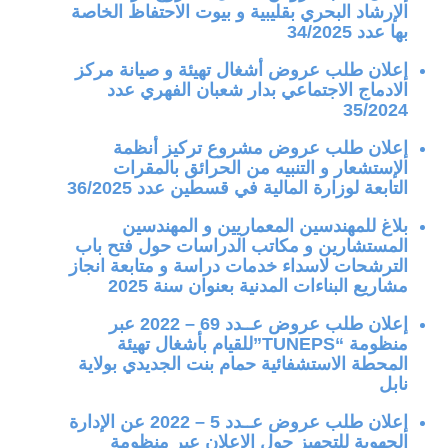
الإرشاد البحري بقليبية و بيوت الاحتفاظ الخاصة
بها عدد 34/2025
إعلان طلب عروض أشغال تهيئة و صيانة مركز
الادماج الاجتماعي بدار شعبان الفهري عدد
35/2024
إعلان طلب عروض مشروع تركيز أنظمة
الإستشعار و التنبيه من الحرائق بالمقرات
التابعة لوزارة المالية في قسطين عدد 36/2025
بلاغ للمهندسين المعماريين و المهندسين
المستشارين و مكاتب الدراسات حول فتح باب
الترشحات لاسداء خدمات دراسة و متابعة انجاز
مشاريع البناءات المدنية بعنوان سنة 2025
إعلان طلب عروض عــدد 69 – 2022 عبر
منظومة “TUNEPS”للقيام بأشغال تهيئة
المحطة الاستشفائية حمام بنت الجديدي بولاية
نابل
إعلان طلب عروض عــدد 5 – 2022 عن الإدارة
الجهوية للتجهيز حول الإعلان عبر منظومة