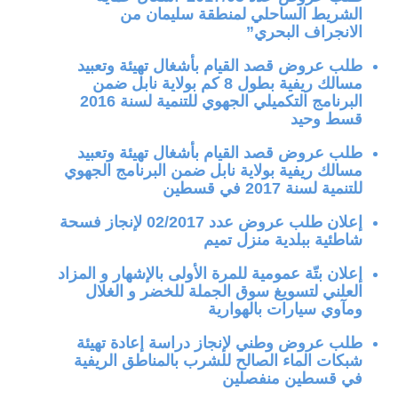
الشريط الساحلي لمنطقة سليمان من
الانجراف البحري”
طلب عروض قصد القيام بأشغال تهيئة وتعبيد
مسالك ريفية بطول 8 كم بولاية نابل ضمن
البرنامج التكميلي الجهوي للتنمية لسنة 2016
قسط وحيد
طلب عروض قصد القيام بأشغال تهيئة وتعبيد
مسالك ريفية بولاية نابل ضمن البرنامج الجهوي
للتنمية لسنة 2017 في قسطين
إعلان طلب عروض عدد 02/2017 لإنجاز فسحة
شاطئية ببلدية منزل تميم
إعلان بتّة عمومية للمرة الأولى بالإشهار و المزاد
العلني لتسويغ سوق الجملة للخضر و الغلال
ومآوي سيارات بالهوارية
طلب عروض وطني لإنجاز دراسة إعادة تهيئة
شبكات الماء الصالح للشرب بالمناطق الريفية
في قسطين منفصلين