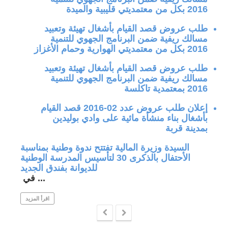
2016 بكل من معتمديتي قليبية والميدة
طلب عروض قصد القيام بأشغال تهيئة وتعبيد
مسالك ريفية ضمن البرنامج الجهوي للتنمية
2016 بكل من معتمديتي الهوارية وحمام الأغزاز
طلب عروض قصد القيام بأشغال تهيئة وتعبيد
مسالك ريفية ضمن البرنامج الجهوي للتنمية
2016 بمعتمدية تاكلسة
إعلان طلب عروض عدد 02-2016 قصد القيام
بأشغال بناء منشأة مائية على وادي بوليدين
بمدينة قربة
جة في
السيدة وزيرة المالية تفتتح ندوة وطنية بمناسبة
الأحتفال بالذكرى 30 لتأسيس المدرسة الوطنية
للديوانة بفندق الجديد
في ...
 المزيد
اقرأ المزيد