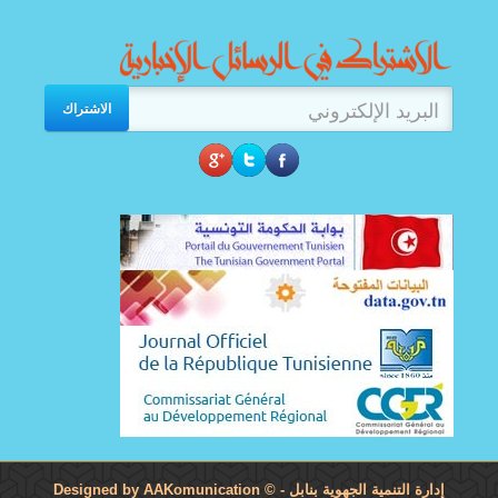
الاشتراك
إدارة التنمية الجهوية بنابل
- Designed by
©
AAKomunication