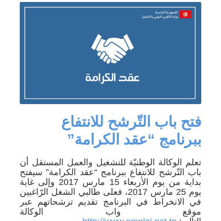
فتح باب التّرشح للانتفاع
ببرنامج “عقد الكرامة”
تعلم الوكالة الوطنيّة للتشغيل والعمل المستقل أن
باب التّرشح للانتفاع ببرنامج “عقد الكرامة” سيفتح
بداية من يوم الأربعاء 15 مارس 2017 وإلى غاية
يوم 25 مارس 2017، فعلى طالبي الشغل الرّاغبين
في الانخراط في البرنامج تقديم ترشحاتهم عبر
موقع واب الوكالة