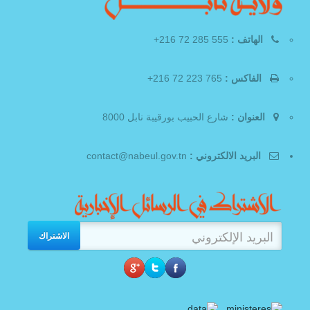
الهاتف :
555 285 72 216+
الفاكس :
765 223 72 216+
العنوان :
شارع الحبيب بورقيبة نابل 8000
البريد الالكتروني :
contact@nabeul.gov.tn
الاشتراك