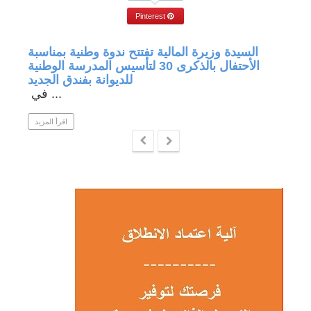
Pinterest
جة في
السيدة وزيرة المالية تفتتح ندوة وطنية بمناسبة
الأحتفال بالذكرى 30 لتأسيس المدرسة الوطنية
للديوانة بفندق الجديد
في ...
 المزيد
اقرأ المزيد