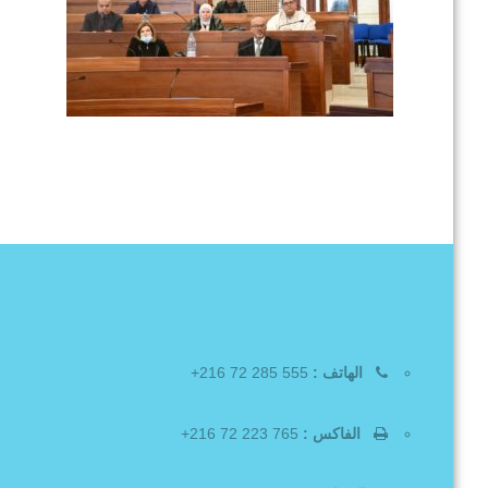
الهاتف :
555 285 72 216+
الفاكس :
765 223 72 216+