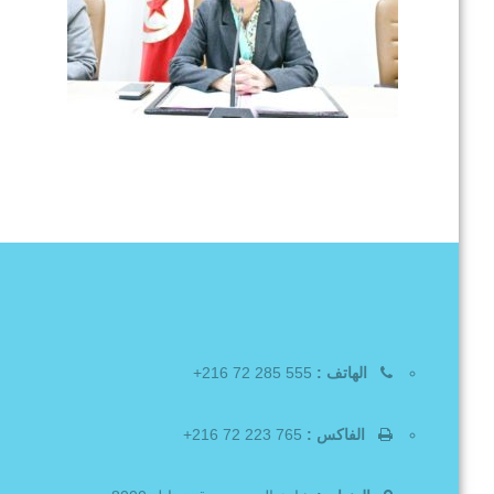
الهاتف :
555 285 72 216+
الفاكس :
765 223 72 216+